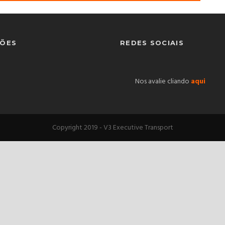
ÕES
REDES SOCIAIS
Nos avalie cliando
aqui
Copyright 2019 - V3 Executive Transport