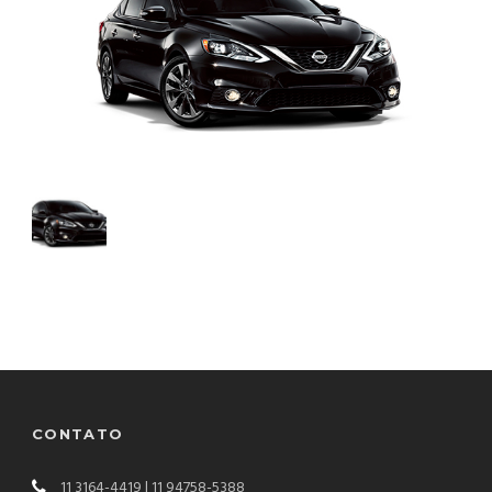
CONTATO
11 3164-4419 |
11 94758-5388